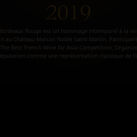
2019
 Bordeaux Rouge est un hommage intemporel à la vini
in au Château Maison Noble Saint-Martin. Participan
 The Best French Wine for Asia Competition, Organize
 réputation comme une représentation classique de l’