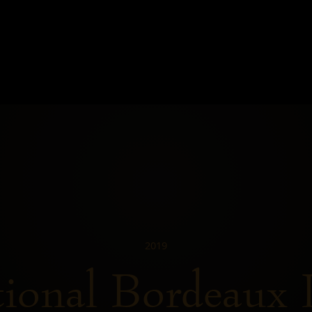
2019
tional Bordeaux