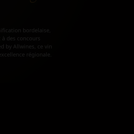
fication bordelaise,
t à des concours
d by Allwines, ce vin
excellence régionale.