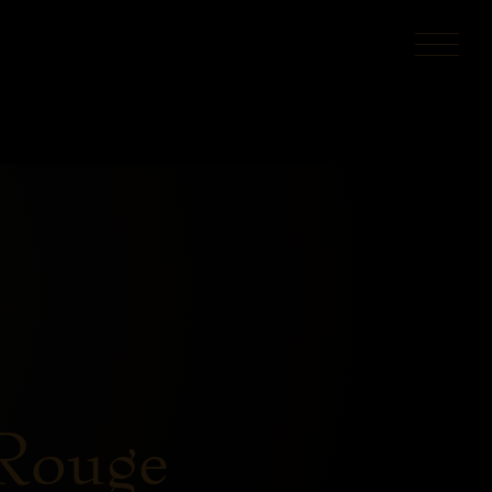
 Rouge