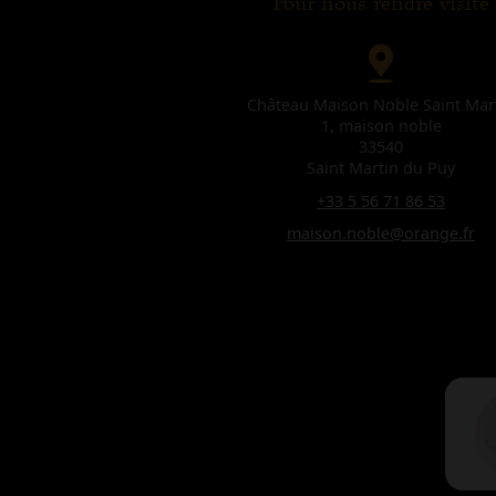
Pour nous rendre visite
Château Maison Noble Saint Mar
1, maison noble
33540
Saint Martin du Puy
+33 5 56 71 86 53
maison.noble@orange.fr