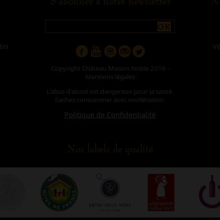
S'abonner à notre newsletter
No
OK
tin
V
Copyright Château Maison Noble 2016 -
Mentions légales
L'abus d'alcool est dangereux pour la santé.
Sachez consommer avec modération.
Politique de Confidentialité
Nos labels de qualité